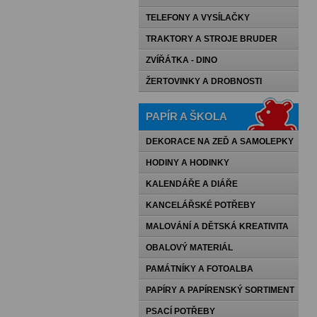
TELEFONY A VYSÍLAČKY
TRAKTORY A STROJE BRUDER
ZVÍŘÁTKA - DINO
ŽERTOVINKY A DROBNOSTI
PAPÍR A ŠKOLA
DEKORACE NA ZEĎ A SAMOLEPKY
HODINY A HODINKY
KALENDÁŘE A DIÁŘE
KANCELÁŘSKÉ POTŘEBY
MALOVÁNÍ A DĚTSKÁ KREATIVITA
OBALOVÝ MATERIÁL
PAMÁTNÍKY A FOTOALBA
PAPÍRY A PAPÍRENSKÝ SORTIMENT
PSACÍ POTŘEBY