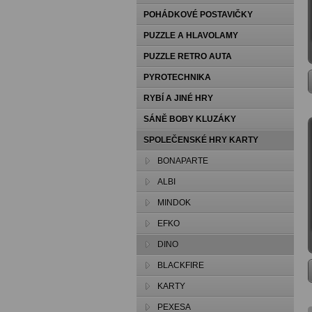
POHÁDKOVÉ POSTAVIČKY
PUZZLE A HLAVOLAMY
PUZZLE RETRO AUTA
PYROTECHNIKA
RYBÍ A JINÉ HRY
SÁNĚ BOBY KLUZÁKY
SPOLEČENSKÉ HRY KARTY
PEXESA
BONAPARTE
ALBI
MINDOK
EFKO
DINO
BLACKFIRE
KARTY
PEXESA