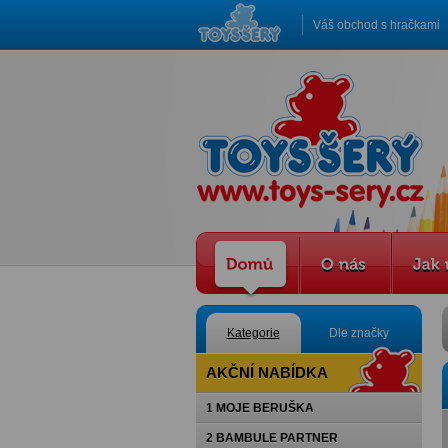
Váš obchod s hračkami
Kategorie
Dle značky
AKČNÍ NABÍDKA
1 MOJE BERUŠKA
2 BAMBULE PARTNER