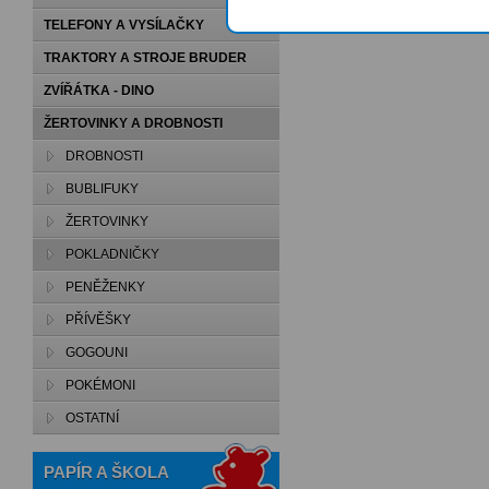
TELEFONY A VYSÍLAČKY
TRAKTORY A STROJE BRUDER
ZVÍŘÁTKA - DINO
ŽERTOVINKY A DROBNOSTI
DROBNOSTI
BUBLIFUKY
ŽERTOVINKY
POKLADNIČKY
PENĚŽENKY
PŘÍVĚŠKY
GOGOUNI
POKÉMONI
OSTATNÍ
PAPÍR A ŠKOLA