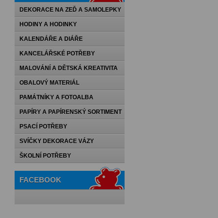
DEKORACE NA ZEĎ A SAMOLEPKY
HODINY A HODINKY
KALENDÁŘE A DIÁŘE
KANCELÁŘSKÉ POTŘEBY
MALOVÁNÍ A DĚTSKÁ KREATIVITA
OBALOVÝ MATERIÁL
PAMÁTNÍKY A FOTOALBA
PAPÍRY A PAPÍRENSKÝ SORTIMENT
PSACÍ POTŘEBY
SVÍČKY DEKORACE VÁZY
ŠKOLNÍ POTŘEBY
FACEBOOK