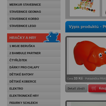
MERKUR STAVEBNICE
STAVEBNICE GEOMAG
STAVEBNICE KORBO
STAVEBNICE LEGO
HRAČKY A HRY
1 MOJE BERUŠKA
2 BAMBULE PARTNER
ČTYŘLÍSTEK
DÁRKY PRO CHLAPY
DĚTSKÉ BATOHY
33 Kč
Cena
- Pokladnička PR
DĚTSKÉ KOBERCE
ELEKTRO
ELEKTRONICKÉ HRY
FIGURKY SCHLEICH