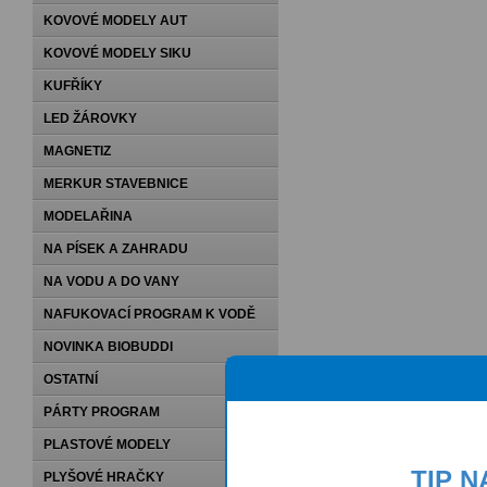
KOVOVÉ MODELY AUT
KOVOVÉ MODELY SIKU
KUFŘÍKY
LED ŽÁROVKY
MAGNETIZ
MERKUR STAVEBNICE
MODELAŘINA
NA PÍSEK A ZAHRADU
NA VODU A DO VANY
NAFUKOVACÍ PROGRAM K VODĚ
NOVINKA BIOBUDDI
OSTATNÍ
PÁRTY PROGRAM
PLASTOVÉ MODELY
TIP 
PLYŠOVÉ HRAČKY