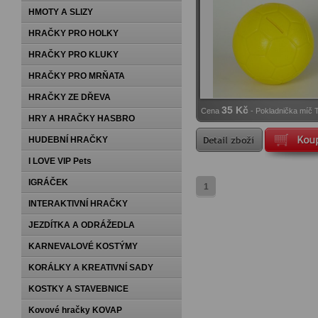
HMOTY A SLIZY
HRAČKY PRO HOLKY
HRAČKY PRO KLUKY
HRAČKY PRO MRŇATA
HRAČKY ZE DŘEVA
35 Kč
Cena
- Pokladnička míč
HRY A HRAČKY HASBRO
HUDEBNÍ HRAČKY
I LOVE VIP Pets
IGRÁČEK
1
INTERAKTIVNÍ HRAČKY
JEZDÍTKA A ODRÁŽEDLA
KARNEVALOVÉ KOSTÝMY
KORÁLKY A KREATIVNÍ SADY
KOSTKY A STAVEBNICE
Kovové hračky KOVAP