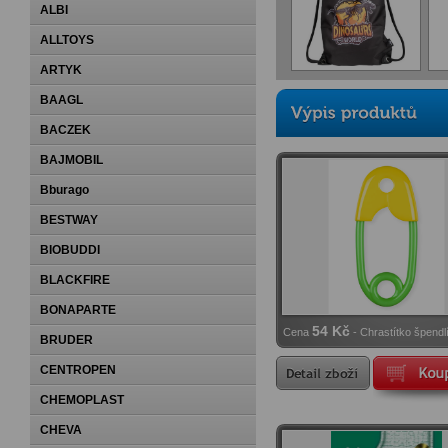
ALBI
ALLTOYS
ARTYK
BAAGL
BACZEK
BAJMOBIL
Bburago
BESTWAY
BIOBUDDI
BLACKFIRE
BONAPARTE
54 Kč
Cena
- Chrastítko špendl
BRUDER
CENTROPEN
CHEMOPLAST
CHEVA