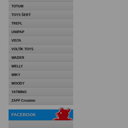
TOTUM
TOYS ŠERÝ
TREFL
UNIPAP
VISTA
VOLTÍK TOYS
WADER
WELLY
WIKY
WOODY
YATMING
ZAPF Creation
FACEBOOK