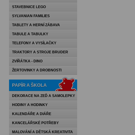
STAVEBNICE LEGO
SYLVANIAN FAMILIES
TABLETY A HERNÍ ZÁBAVA
TABULE A TABULKY
TELEFONY A VYSÍLAČKY
TRAKTORY A STROJE BRUDER
ZVÍŘÁTKA - DINO
ŽERTOVINKY A DROBNOSTI
PAPÍR A ŠKOLA
DEKORACE NA ZEĎ A SAMOLEPKY
HODINY A HODINKY
KALENDÁŘE A DIÁŘE
KANCELÁŘSKÉ POTŘEBY
MALOVÁNÍ A DĚTSKÁ KREATIVITA