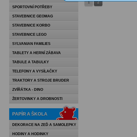
1
2
SPORTOVNÍ POTŘEBY
STAVEBNICE GEOMAG
STAVEBNICE KORBO
STAVEBNICE LEGO
SYLVANIAN FAMILIES
TABLETY A HERNÍ ZÁBAVA
TABULE A TABULKY
TELEFONY A VYSÍLAČKY
TRAKTORY A STROJE BRUDER
ZVÍŘÁTKA - DINO
ŽERTOVINKY A DROBNOSTI
PAPÍR A ŠKOLA
DEKORACE NA ZEĎ A SAMOLEPKY
HODINY A HODINKY