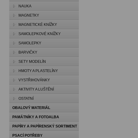
NAUKA
MAGNETKY
MAGNETICKÉ KNÍŽKY
SAMOLEPKOVÉ KNÍŽKY
SAMOLEPKY
BARVIČKY
SETY MODELÍN
HMOTY A PLASTELÍNY
VYSTŘIHOVÁNKY
AKTIVITY A LUŠTĚNÍ
OSTATNÍ
OBALOVÝ MATERIÁL
PAMÁTNÍKY A FOTOALBA
PAPÍRY A PAPÍRENSKÝ SORTIMENT
PSACÍ POTŘEBY