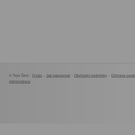
© Toys Šerý -
O nás
-
Jak nakupovat
-
Obchodní podmínky
-
Ochrana osob
Administrace