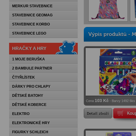
MERKUR STAVEBNICE
STAVEBNICE GEOMAG
STAVEBNICE KORBO
STAVEBNICE LEGO
HRAČKY A HRY
1 MOJE BERUŠKA
2 BAMBULE PARTNER
ČTYŘLÍSTEK
DÁRKY PRO CHLAPY
DĚTSKÉ BATOHY
103 Kč
Cena
- Barvy 1492 6ks 
DĚTSKÉ KOBERCE
10.5ml
ELEKTRO
ELEKTRONICKÉ HRY
FIGURKY SCHLEICH