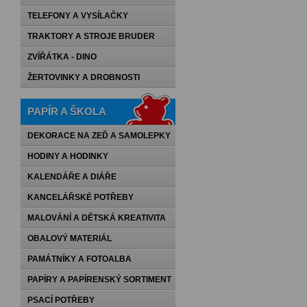
TELEFONY A VYSÍLAČKY
TRAKTORY A STROJE BRUDER
ZVÍŘÁTKA - DINO
ŽERTOVINKY A DROBNOSTI
PAPÍR A ŠKOLA
DEKORACE NA ZEĎ A SAMOLEPKY
HODINY A HODINKY
KALENDÁŘE A DIÁŘE
KANCELÁŘSKÉ POTŘEBY
MALOVÁNÍ A DĚTSKÁ KREATIVITA
OBALOVÝ MATERIÁL
PAMÁTNÍKY A FOTOALBA
PAPÍRY A PAPÍRENSKÝ SORTIMENT
PSACÍ POTŘEBY