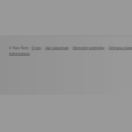
© Toys Šerý -
O nás
-
Jak nakupovat
-
Obchodní podmínky
-
Ochrana osob
Administrace