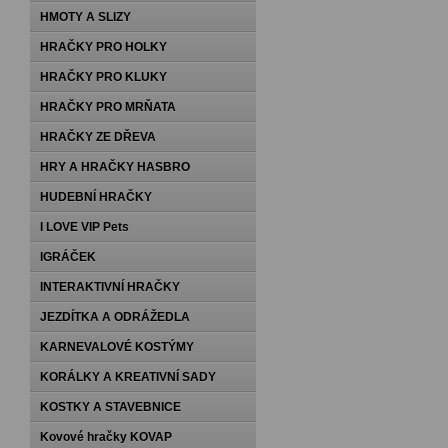
HMOTY A SLIZY
HRAČKY PRO HOLKY
HRAČKY PRO KLUKY
HRAČKY PRO MRŇATA
HRAČKY ZE DŘEVA
HRY A HRAČKY HASBRO
HUDEBNÍ HRAČKY
I LOVE VIP Pets
IGRÁČEK
INTERAKTIVNÍ HRAČKY
JEZDÍTKA A ODRÁŽEDLA
KARNEVALOVÉ KOSTÝMY
KORÁLKY A KREATIVNÍ SADY
KOSTKY A STAVEBNICE
Kovové hračky KOVAP