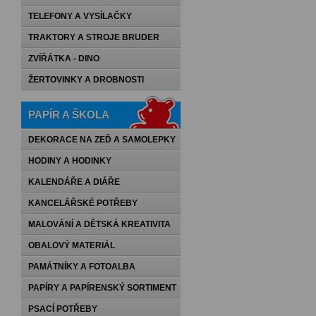
TELEFONY A VYSÍLAČKY
TRAKTORY A STROJE BRUDER
ZVÍŘÁTKA - DINO
ŽERTOVINKY A DROBNOSTI
PAPÍR A ŠKOLA
DEKORACE NA ZEĎ A SAMOLEPKY
HODINY A HODINKY
KALENDÁŘE A DIÁŘE
KANCELÁŘSKÉ POTŘEBY
MALOVÁNÍ A DĚTSKÁ KREATIVITA
OBALOVÝ MATERIÁL
PAMÁTNÍKY A FOTOALBA
PAPÍRY A PAPÍRENSKÝ SORTIMENT
PSACÍ POTŘEBY