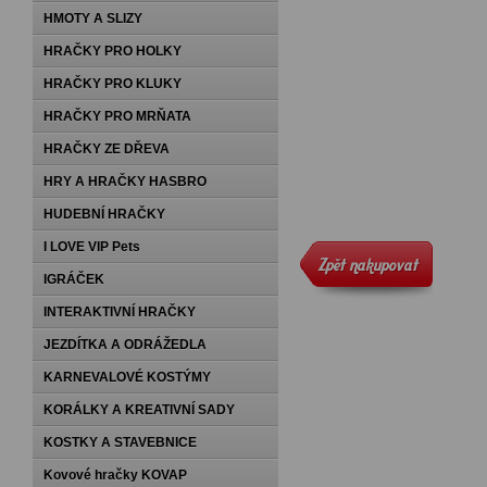
HMOTY A SLIZY
HRAČKY PRO HOLKY
HRAČKY PRO KLUKY
HRAČKY PRO MRŇATA
HRAČKY ZE DŘEVA
HRY A HRAČKY HASBRO
HUDEBNÍ HRAČKY
I LOVE VIP Pets
IGRÁČEK
INTERAKTIVNÍ HRAČKY
JEZDÍTKA A ODRÁŽEDLA
KARNEVALOVÉ KOSTÝMY
KORÁLKY A KREATIVNÍ SADY
KOSTKY A STAVEBNICE
Kovové hračky KOVAP