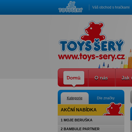
Váš obchod s hračkami
Kategorie
Dle značky
AKČNÍ NABÍDKA
1 MOJE BERUŠKA
2 BAMBULE PARTNER