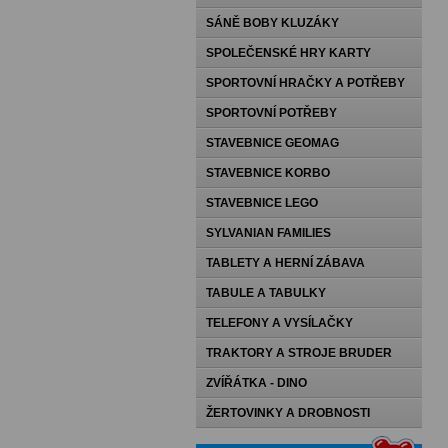
SÁNĚ BOBY KLUZÁKY
SPOLEČENSKÉ HRY KARTY
PEXESA
SPORTOVNÍ HRAČKY A POTŘEBY
SPORTOVNÍ POTŘEBY
STAVEBNICE GEOMAG
STAVEBNICE KORBO
STAVEBNICE LEGO
SYLVANIAN FAMILIES
TABLETY A HERNÍ ZÁBAVA
TABULE A TABULKY
TELEFONY A VYSÍLAČKY
TRAKTORY A STROJE BRUDER
ZVÍŘÁTKA - DINO
ŽERTOVINKY A DROBNOSTI