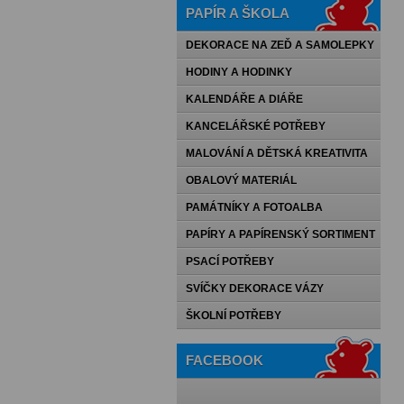
PAPÍR A ŠKOLA
DEKORACE NA ZEĎ A SAMOLEPKY
HODINY A HODINKY
KALENDÁŘE A DIÁŘE
KANCELÁŘSKÉ POTŘEBY
MALOVÁNÍ A DĚTSKÁ KREATIVITA
OBALOVÝ MATERIÁL
PAMÁTNÍKY A FOTOALBA
PAPÍRY A PAPÍRENSKÝ SORTIMENT
PSACÍ POTŘEBY
SVÍČKY DEKORACE VÁZY
ŠKOLNÍ POTŘEBY
FACEBOOK