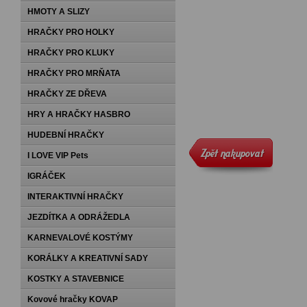
HMOTY A SLIZY
HRAČKY PRO HOLKY
HRAČKY PRO KLUKY
HRAČKY PRO MRŇATA
HRAČKY ZE DŘEVA
HRY A HRAČKY HASBRO
HUDEBNÍ HRAČKY
I LOVE VIP Pets
IGRÁČEK
INTERAKTIVNÍ HRAČKY
JEZDÍTKA A ODRÁŽEDLA
KARNEVALOVÉ KOSTÝMY
KORÁLKY A KREATIVNÍ SADY
KOSTKY A STAVEBNICE
Kovové hračky KOVAP