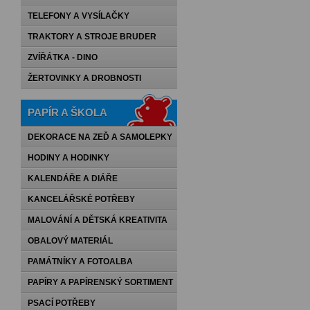
TELEFONY A VYSÍLAČKY
TRAKTORY A STROJE BRUDER
ZVÍŘÁTKA - DINO
ŽERTOVINKY A DROBNOSTI
PAPÍR A ŠKOLA
DEKORACE NA ZEĎ A SAMOLEPKY
HODINY A HODINKY
KALENDÁŘE A DIÁŘE
KANCELÁŘSKÉ POTŘEBY
MALOVÁNÍ A DĚTSKÁ KREATIVITA
OBALOVÝ MATERIÁL
PAMÁTNÍKY A FOTOALBA
PAPÍRY A PAPÍRENSKÝ SORTIMENT
PSACÍ POTŘEBY