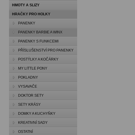
HMOTY A SLIZY
HRAČKY PRO HOLKY
PANENKY
PANENKY BARBIE A WINX
PANENKY S FUNKCEMI
PŘÍSLUŠENSTVÍ PRO PANENKY
POSTÝLKY A KOČÁRKY
MY LITTLE PONY
POKLADNY
VYSAVAČE
DOKTOR SETY
SETY KRÁSY
DOMKY A KUCHYŇKY
KREATIVNÍ SADY
OSTATNÍ