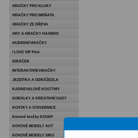
HRAČKY PRO KLUKY
HRAČKY PRO MRŇATA
HRAČKY ZE DŘEVA
HRY A HRAČKY HASBRO
HUDEBNÍ HRAČKY
I LOVE VIP Pets
IGRÁČEK
INTERAKTIVNÍ HRAČKY
JEZDÍTKA A ODRÁŽEDLA
KARNEVALOVÉ KOSTÝMY
KORÁLKY A KREATIVNÍ SADY
KOSTKY A STAVEBNICE
Kovové hračky KOVAP
KOVOVÉ MODELY AUT
KOVOVÉ MODELY SIKU