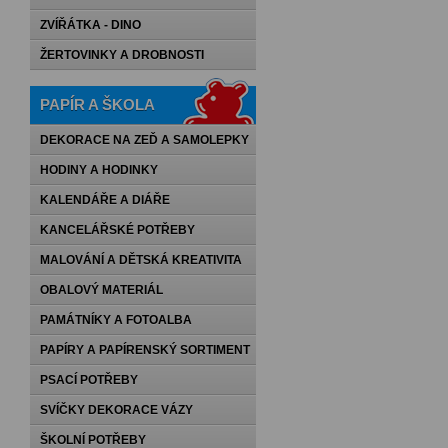
ZVÍŘÁTKA - DINO
ŽERTOVINKY A DROBNOSTI
PAPÍR A ŠKOLA
DEKORACE NA ZEĎ A SAMOLEPKY
HODINY A HODINKY
KALENDÁŘE A DIÁŘE
KANCELÁŘSKÉ POTŘEBY
MALOVÁNÍ A DĚTSKÁ KREATIVITA
OBALOVÝ MATERIÁL
PAMÁTNÍKY A FOTOALBA
PAPÍRY A PAPÍRENSKÝ SORTIMENT
PSACÍ POTŘEBY
SVÍČKY DEKORACE VÁZY
ŠKOLNÍ POTŘEBY