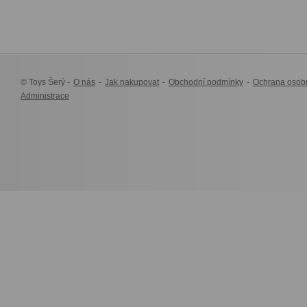
© Toys Šerý -
O nás
-
Jak nakupovat
-
Obchodní podmínky
-
Ochrana osob
Administrace