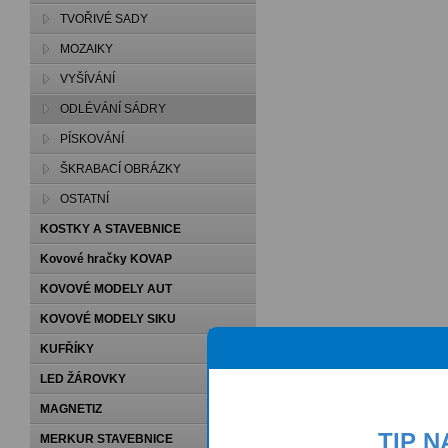
TVOŘIVÉ SADY
MOZAIKY
VYŠÍVÁNÍ
ODLÉVÁNÍ SÁDRY
PÍSKOVÁNÍ
ŠKRABACÍ OBRÁZKY
OSTATNÍ
KOSTKY A STAVEBNICE
Kovové hračky KOVAP
KOVOVÉ MODELY AUT
KOVOVÉ MODELY SIKU
KUFŘÍKY
LED ŽÁROVKY
MAGNETIZ
TIP 
MERKUR STAVEBNICE