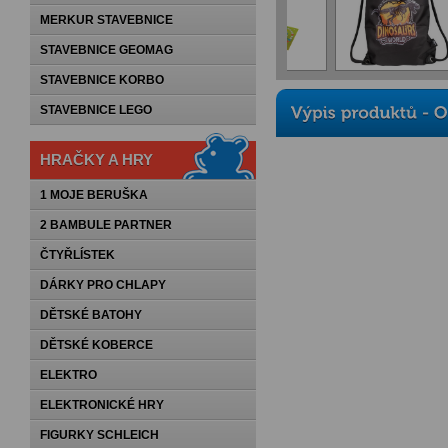
MERKUR STAVEBNICE
STAVEBNICE GEOMAG
STAVEBNICE KORBO
STAVEBNICE LEGO
HRAČKY A HRY
1 MOJE BERUŠKA
2 BAMBULE PARTNER
ČTYŘLÍSTEK
DÁRKY PRO CHLAPY
DĚTSKÉ BATOHY
DĚTSKÉ KOBERCE
ELEKTRO
ELEKTRONICKÉ HRY
FIGURKY SCHLEICH