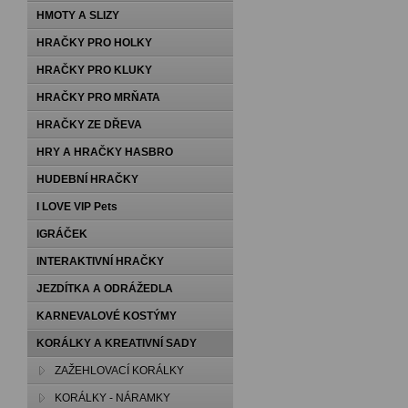
HMOTY A SLIZY
HRAČKY PRO HOLKY
HRAČKY PRO KLUKY
HRAČKY PRO MRŇATA
HRAČKY ZE DŘEVA
HRY A HRAČKY HASBRO
HUDEBNÍ HRAČKY
I LOVE VIP Pets
IGRÁČEK
INTERAKTIVNÍ HRAČKY
JEZDÍTKA A ODRÁŽEDLA
KARNEVALOVÉ KOSTÝMY
KORÁLKY A KREATIVNÍ SADY
ZAŽEHLOVACÍ KORÁLKY
KORÁLKY - NÁRAMKY