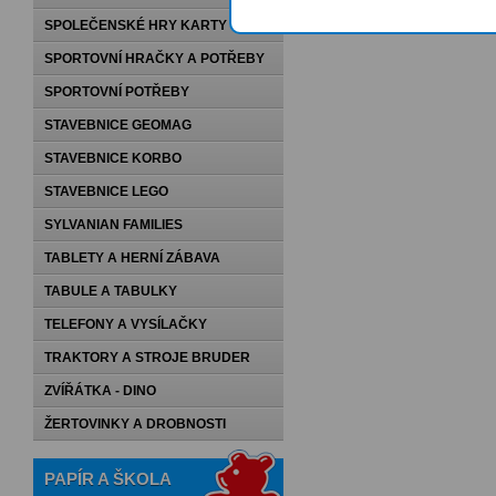
SPOLEČENSKÉ HRY KARTY
PEXESA
SPORTOVNÍ HRAČKY A POTŘEBY
SPORTOVNÍ POTŘEBY
STAVEBNICE GEOMAG
STAVEBNICE KORBO
STAVEBNICE LEGO
SYLVANIAN FAMILIES
TABLETY A HERNÍ ZÁBAVA
TABULE A TABULKY
TELEFONY A VYSÍLAČKY
TRAKTORY A STROJE BRUDER
ZVÍŘÁTKA - DINO
ŽERTOVINKY A DROBNOSTI
PAPÍR A ŠKOLA