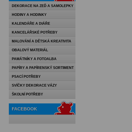
DEKORACE NA ZEĎ A SAMOLEPKY
HODINY A HODINKY
KALENDÁŘE A DIÁŘE
KANCELÁŘSKÉ POTŘEBY
MALOVÁNÍ A DĚTSKÁ KREATIVITA
OBALOVÝ MATERIÁL
PAMÁTNÍKY A FOTOALBA
PAPÍRY A PAPÍRENSKÝ SORTIMENT
PSACÍ POTŘEBY
SVÍČKY DEKORACE VÁZY
ŠKOLNÍ POTŘEBY
FACEBOOK