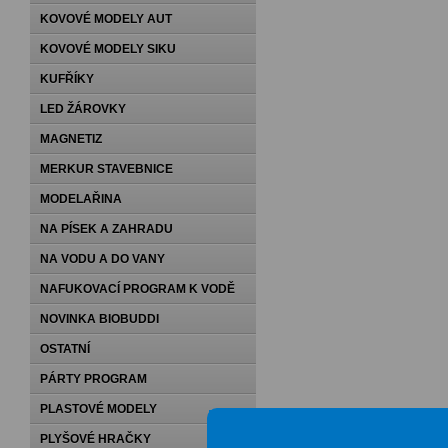
KOVOVÉ MODELY AUT
KOVOVÉ MODELY SIKU
KUFŘÍKY
LED ŽÁROVKY
MAGNETIZ
MERKUR STAVEBNICE
MODELAŘINA
NA PÍSEK A ZAHRADU
NA VODU A DO VANY
NAFUKOVACÍ PROGRAM K VODĚ
NOVINKA BIOBUDDI
OSTATNÍ
PÁRTY PROGRAM
PLASTOVÉ MODELY
PLYŠOVÉ HRAČKY