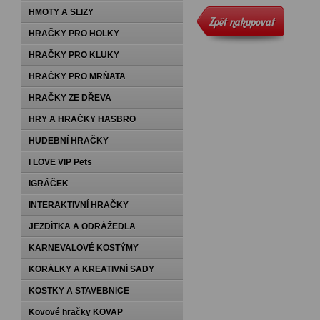
HMOTY A SLIZY
HRAČKY PRO HOLKY
HRAČKY PRO KLUKY
HRAČKY PRO MRŇATA
HRAČKY ZE DŘEVA
HRY A HRAČKY HASBRO
HUDEBNÍ HRAČKY
I LOVE VIP Pets
IGRÁČEK
INTERAKTIVNÍ HRAČKY
JEZDÍTKA A ODRÁŽEDLA
KARNEVALOVÉ KOSTÝMY
KORÁLKY A KREATIVNÍ SADY
KOSTKY A STAVEBNICE
Kovové hračky KOVAP