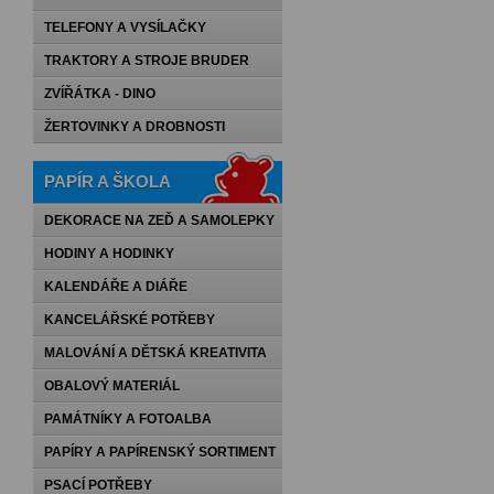
TELEFONY A VYSÍLAČKY
TRAKTORY A STROJE BRUDER
ZVÍŘÁTKA - DINO
ŽERTOVINKY A DROBNOSTI
PAPÍR A ŠKOLA
DEKORACE NA ZEĎ A SAMOLEPKY
HODINY A HODINKY
KALENDÁŘE A DIÁŘE
KANCELÁŘSKÉ POTŘEBY
MALOVÁNÍ A DĚTSKÁ KREATIVITA
OBALOVÝ MATERIÁL
PAMÁTNÍKY A FOTOALBA
PAPÍRY A PAPÍRENSKÝ SORTIMENT
PSACÍ POTŘEBY